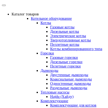
Каталог товаров
Котельное оборудование
Котлы
Газовые котлы
Дизельные котлы
Электрические котлы
Твердотопливные котлы
Пеллетные котлы
Котлы комбинированного типа
Горелки
Газовые горелки
Дизельные горелки
Пелетные горелки
Дымоходы
Двустенные дымоходы
Коаксиальные дымоходы
Одностенные дымоходы
Раздельные дымоходы
Тепловые насосы
Hajdu (Хайду)
Комплектующие
Комплектующие для котлов