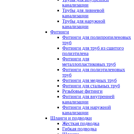
канализации
Трубы для ливневой
канализации
Трубы для наружной
канализации
Фитинги
Фитинги для полипропиленовых
труб
Фитинги для труб из сшитого
полиэтилена
Фитинги для
металлопластиковых труб
Фитинги для полиэтиленовых
труб
Фитинги для медных труб
Фитинги для стальных труб
Резьбовые фитинги
Фитинги для внутренней
канализации
Фитинги для наружной
канализации
Шланги и подводки
Жесткая подводка
Гибкая подводка