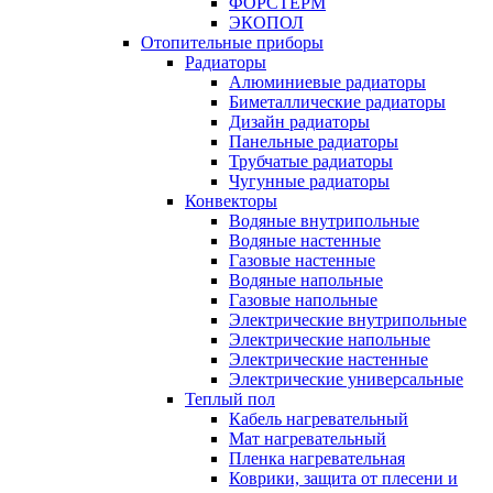
ФОРСТЕРМ
ЭКОПОЛ
Отопительные приборы
Радиаторы
Алюминиевые радиаторы
Биметаллические радиаторы
Дизайн радиаторы
Панельные радиаторы
Трубчатые радиаторы
Чугунные радиаторы
Конвекторы
Водяные внутрипольные
Водяные настенные
Газовые настенные
Водяные напольные
Газовые напольные
Электрические внутрипольные
Электрические напольные
Электрические настенные
Электрические универсальные
Теплый пол
Кабель нагревательный
Мат нагревательный
Пленка нагревательная
Коврики, защита от плесени и