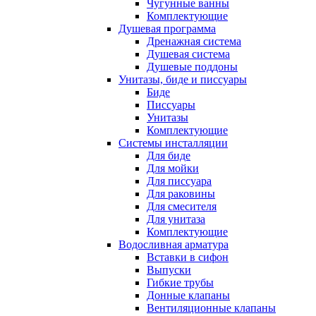
Чугунные ванны
Комплектующие
Душевая программа
Дренажная система
Душевая система
Душевые поддоны
Унитазы, биде и писсуары
Биде
Писсуары
Унитазы
Комплектующие
Системы инсталляции
Для биде
Для мойки
Для писсуара
Для раковины
Для смесителя
Для унитаза
Комплектующие
Водосливная арматура
Вставки в сифон
Выпуски
Гибкие трубы
Донные клапаны
Вентиляционные клапаны