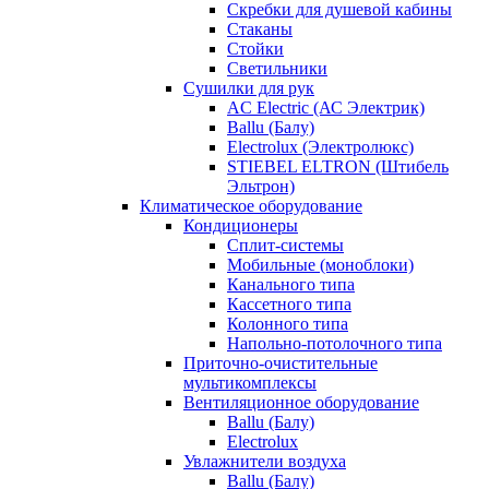
Скребки для душевой кабины
Стаканы
Стойки
Светильники
Сушилки для рук
AC Electric (АС Электрик)
Ballu (Балу)
Electrolux (Электролюкс)
STIEBEL ELTRON (Штибель
Эльтрон)
Климатическое оборудование
Кондиционеры
Сплит-системы
Мобильные (моноблоки)
Канального типа
Кассетного типа
Колонного типа
Напольно-потолочного типа
Приточно-очистительные
мультикомплексы
Вентиляционное оборудование
Ballu (Балу)
Electrolux
Увлажнители воздуха
Ballu (Балу)