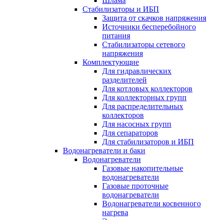
Шлама
Стабилизаторы и ИБП
Защита от скачков напряжения
Источники бесперебойного
питания
Стабилизаторы сетевого
напряжения
Комплектующие
Для гидравлических
разделителей
Для котловых коллекторов
Для коллекторных групп
Для распределительных
коллекторов
Для насосных групп
Для сепараторов
Для стабилизаторов и ИБП
Водонагреватели и баки
Водонагреватели
Газовые накопительные
водонагреватели
Газовые проточные
водонагреватели
Водонагреватели косвенного
нагрева