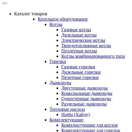
Каталог товаров
Котельное оборудование
Котлы
Газовые котлы
Дизельные котлы
Электрические котлы
Твердотопливные котлы
Пеллетные котлы
Котлы комбинированного типа
Горелки
Газовые горелки
Дизельные горелки
Пелетные горелки
Дымоходы
Двустенные дымоходы
Коаксиальные дымоходы
Одностенные дымоходы
Раздельные дымоходы
Тепловые насосы
Hajdu (Хайду)
Комплектующие
Комплектующие для котлов
Комплектующие для горелок