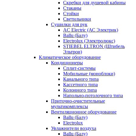
Скребки для душевой кабины
Стаканы
Стойки
Светильники
Сушилки для рук
AC Electric (АС Электрик)
Ballu (Балу)
Electrolux (Электролюкс)
STIEBEL ELTRON (Штибель
Эльтрон)
Климатическое оборудование
Кондиционеры
Сплит-системы
Мобильные (моноблоки)
Канального типа
Кассетного типа
Колонного типа
Напольно-потолочного типа
Приточно-очистительные
мультикомплексы
Вентиляционное оборудование
Ballu (Балу)
Electrolux
Увлажнители воздуха
Ballu (Балу)