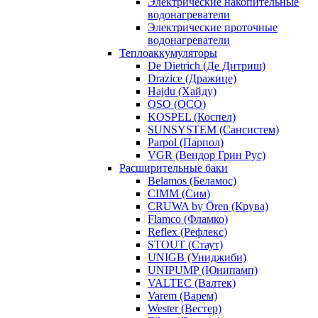
Электрические накопительные
водонагреватели
Электрические проточные
водонагреватели
Теплоаккумуляторы
De Dietrich (Де Дитриш)
Drazice (Дражице)
Hajdu (Хайду)
OSO (ОСО)
KOSPEL (Коспел)
SUNSYSTEM (Сансистем)
Parpol (Парпол)
VGR (Вендор Грин Рус)
Расширительные баки
Belamos (Беламос)
CIMM (Сим)
CRUWA by Ören (Крува)
Flamco (Фламко)
Reflex (Рефлекс)
STOUT (Стаут)
UNIGB (Униджиби)
UNIPUMP (Юнипамп)
VALTEC (Валтек)
Varem (Варем)
Wester (Вестер)