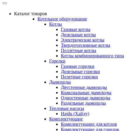
Каталог товаров
Котельное оборудование
Котлы
Газовые котлы
Дизельные котлы
Электрические котлы
Твердотопливные котлы
Пеллетные котлы
Котлы комбинированного типа
Горелки
Газовые горелки
Дизельные горелки
Пелетные горелки
Дымоходы
Двустенные дымоходы
Коаксиальные дымоходы
Одностенные дымоходы
Раздельные дымоходы
Тепловые насосы
Hajdu (Хайду)
Комплектующие
Комплектующие для котлов
Комплектующие для горелок