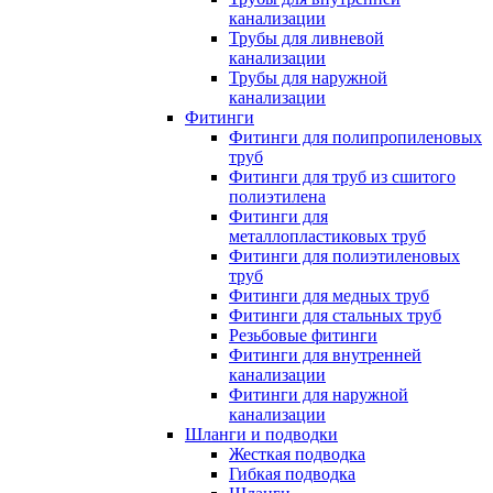
канализации
Трубы для ливневой
канализации
Трубы для наружной
канализации
Фитинги
Фитинги для полипропиленовых
труб
Фитинги для труб из сшитого
полиэтилена
Фитинги для
металлопластиковых труб
Фитинги для полиэтиленовых
труб
Фитинги для медных труб
Фитинги для стальных труб
Резьбовые фитинги
Фитинги для внутренней
канализации
Фитинги для наружной
канализации
Шланги и подводки
Жесткая подводка
Гибкая подводка