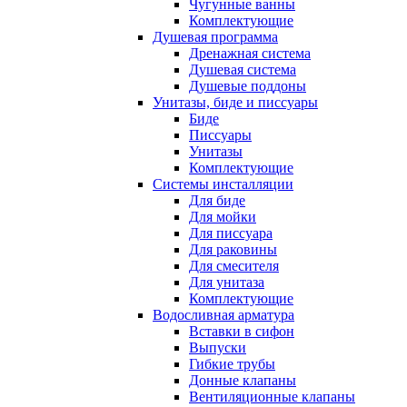
Чугунные ванны
Комплектующие
Душевая программа
Дренажная система
Душевая система
Душевые поддоны
Унитазы, биде и писсуары
Биде
Писсуары
Унитазы
Комплектующие
Системы инсталляции
Для биде
Для мойки
Для писсуара
Для раковины
Для смесителя
Для унитаза
Комплектующие
Водосливная арматура
Вставки в сифон
Выпуски
Гибкие трубы
Донные клапаны
Вентиляционные клапаны