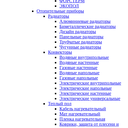
ФОРСТЕРМ
ЭКОПОЛ
Отопительные приборы
Радиаторы
Алюминиевые радиаторы
Биметаллические радиаторы
Дизайн радиаторы
Панельные радиаторы
Трубчатые радиаторы
Чугунные радиаторы
Конвекторы
Водяные внутрипольные
Водяные настенные
Газовые настенные
Водяные напольные
Газовые напольные
Электрические внутрипольные
Электрические напольные
Электрические настенные
Электрические универсальные
Теплый пол
Кабель нагревательный
Мат нагревательный
Пленка нагревательная
Коврики, защита от плесени и