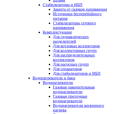
Шлама
Стабилизаторы и ИБП
Защита от скачков напряжения
Источники бесперебойного
питания
Стабилизаторы сетевого
напряжения
Комплектующие
Для гидравлических
разделителей
Для котловых коллекторов
Для коллекторных групп
Для распределительных
коллекторов
Для насосных групп
Для сепараторов
Для стабилизаторов и ИБП
Водонагреватели и баки
Водонагреватели
Газовые накопительные
водонагреватели
Газовые проточные
водонагреватели
Водонагреватели косвенного
нагрева