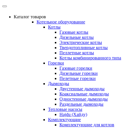
Каталог товаров
Котельное оборудование
Котлы
Газовые котлы
Дизельные котлы
Электрические котлы
Твердотопливные котлы
Пеллетные котлы
Котлы комбинированного типа
Горелки
Газовые горелки
Дизельные горелки
Пелетные горелки
Дымоходы
Двустенные дымоходы
Коаксиальные дымоходы
Одностенные дымоходы
Раздельные дымоходы
Тепловые насосы
Hajdu (Хайду)
Комплектующие
Комплектующие для котлов