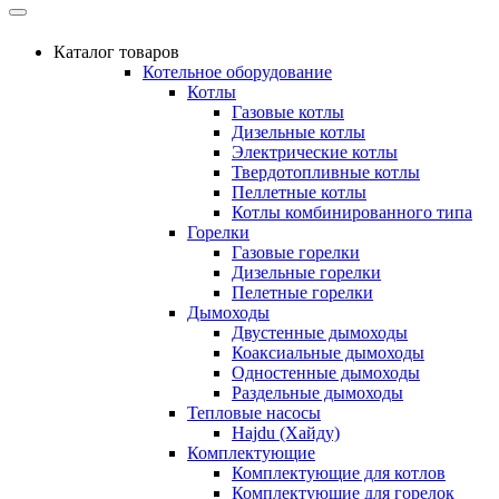
Каталог товаров
Котельное оборудование
Котлы
Газовые котлы
Дизельные котлы
Электрические котлы
Твердотопливные котлы
Пеллетные котлы
Котлы комбинированного типа
Горелки
Газовые горелки
Дизельные горелки
Пелетные горелки
Дымоходы
Двустенные дымоходы
Коаксиальные дымоходы
Одностенные дымоходы
Раздельные дымоходы
Тепловые насосы
Hajdu (Хайду)
Комплектующие
Комплектующие для котлов
Комплектующие для горелок