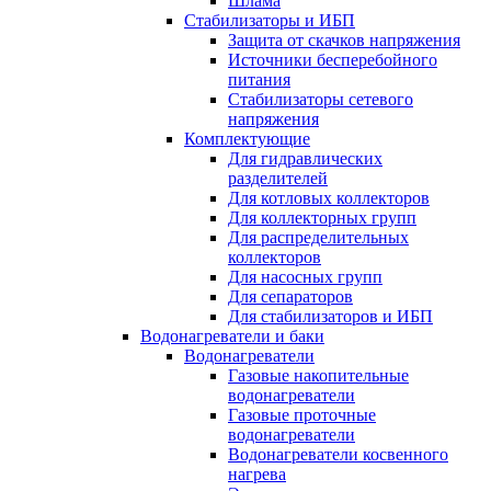
Шлама
Стабилизаторы и ИБП
Защита от скачков напряжения
Источники бесперебойного
питания
Стабилизаторы сетевого
напряжения
Комплектующие
Для гидравлических
разделителей
Для котловых коллекторов
Для коллекторных групп
Для распределительных
коллекторов
Для насосных групп
Для сепараторов
Для стабилизаторов и ИБП
Водонагреватели и баки
Водонагреватели
Газовые накопительные
водонагреватели
Газовые проточные
водонагреватели
Водонагреватели косвенного
нагрева