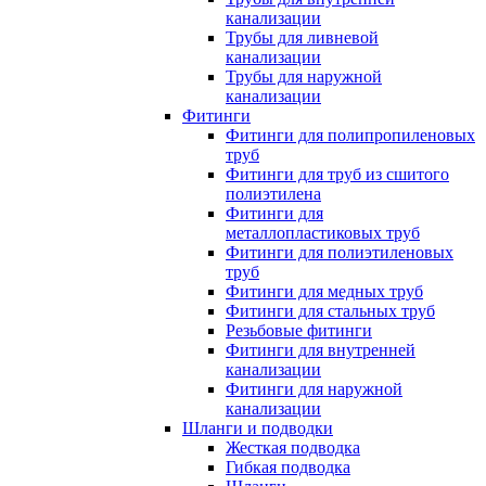
канализации
Трубы для ливневой
канализации
Трубы для наружной
канализации
Фитинги
Фитинги для полипропиленовых
труб
Фитинги для труб из сшитого
полиэтилена
Фитинги для
металлопластиковых труб
Фитинги для полиэтиленовых
труб
Фитинги для медных труб
Фитинги для стальных труб
Резьбовые фитинги
Фитинги для внутренней
канализации
Фитинги для наружной
канализации
Шланги и подводки
Жесткая подводка
Гибкая подводка