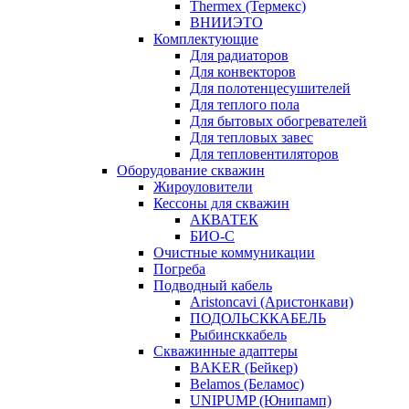
Thermex (Термекс)
ВНИИЭТО
Комплектующие
Для радиаторов
Для конвекторов
Для полотенцесушителей
Для теплого пола
Для бытовых обогревателей
Для тепловых завес
Для тепловентиляторов
Оборудование скважин
Жироуловители
Кессоны для скважин
АКВАТЕК
БИО-С
Очистные коммуникации
Погреба
Подводный кабель
Aristoncavi (Аристонкави)
ПОДОЛЬСККАБЕЛЬ
Рыбинсккабель
Скважинные адаптеры
BAKER (Бейкер)
Belamos (Беламос)
UNIPUMP (Юнипамп)