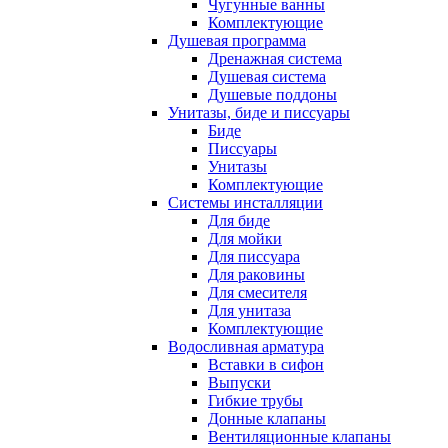
Чугунные ванны
Комплектующие
Душевая программа
Дренажная система
Душевая система
Душевые поддоны
Унитазы, биде и писсуары
Биде
Писсуары
Унитазы
Комплектующие
Системы инсталляции
Для биде
Для мойки
Для писсуара
Для раковины
Для смесителя
Для унитаза
Комплектующие
Водосливная арматура
Вставки в сифон
Выпуски
Гибкие трубы
Донные клапаны
Вентиляционные клапаны