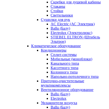
Скребки для душевой кабины
Стаканы
Стойки
Светильники
Сушилки для рук
AC Electric (АС Электрик)
Ballu (Балу)
Electrolux (Электролюкс)
STIEBEL ELTRON (Штибель
Эльтрон)
Климатическое оборудование
Кондиционеры
Сплит-системы
Мобильные (моноблоки)
Канального типа
Кассетного типа
Колонного типа
Напольно-потолочного типа
Приточно-очистительные
мультикомплексы
Вентиляционное оборудование
Ballu (Балу)
Electrolux
Увлажнители воздуха
Ballu (Балу)