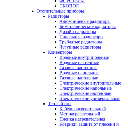
ФОРСТЕРМ
ЭКОПОЛ
Отопительные приборы
Радиаторы
Алюминиевые радиаторы
Биметаллические радиаторы
Дизайн радиаторы
Панельные радиаторы
Трубчатые радиаторы
Чугунные радиаторы
Конвекторы
Водяные внутрипольные
Водяные настенные
Газовые настенные
Водяные напольные
Газовые напольные
Электрические внутрипольные
Электрические напольные
Электрические настенные
Электрические универсальные
Теплый пол
Кабель нагревательный
Мат нагревательный
Пленка нагревательная
Коврики, защита от плесени и