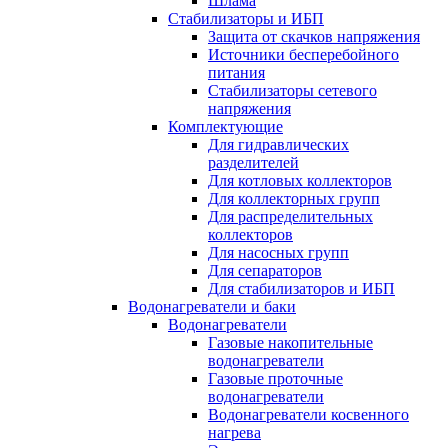
Шлама
Стабилизаторы и ИБП
Защита от скачков напряжения
Источники бесперебойного
питания
Стабилизаторы сетевого
напряжения
Комплектующие
Для гидравлических
разделителей
Для котловых коллекторов
Для коллекторных групп
Для распределительных
коллекторов
Для насосных групп
Для сепараторов
Для стабилизаторов и ИБП
Водонагреватели и баки
Водонагреватели
Газовые накопительные
водонагреватели
Газовые проточные
водонагреватели
Водонагреватели косвенного
нагрева