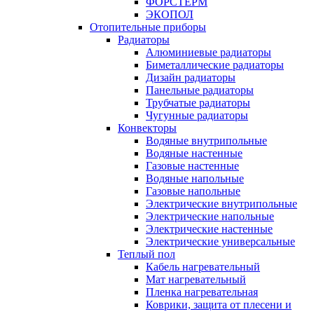
ФОРСТЕРМ
ЭКОПОЛ
Отопительные приборы
Радиаторы
Алюминиевые радиаторы
Биметаллические радиаторы
Дизайн радиаторы
Панельные радиаторы
Трубчатые радиаторы
Чугунные радиаторы
Конвекторы
Водяные внутрипольные
Водяные настенные
Газовые настенные
Водяные напольные
Газовые напольные
Электрические внутрипольные
Электрические напольные
Электрические настенные
Электрические универсальные
Теплый пол
Кабель нагревательный
Мат нагревательный
Пленка нагревательная
Коврики, защита от плесени и