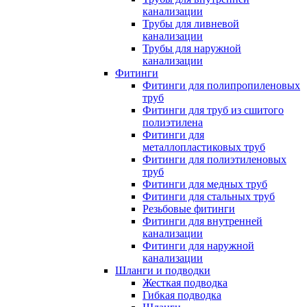
канализации
Трубы для ливневой
канализации
Трубы для наружной
канализации
Фитинги
Фитинги для полипропиленовых
труб
Фитинги для труб из сшитого
полиэтилена
Фитинги для
металлопластиковых труб
Фитинги для полиэтиленовых
труб
Фитинги для медных труб
Фитинги для стальных труб
Резьбовые фитинги
Фитинги для внутренней
канализации
Фитинги для наружной
канализации
Шланги и подводки
Жесткая подводка
Гибкая подводка