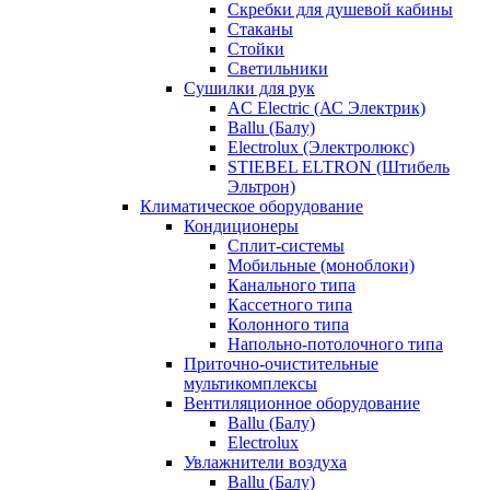
Скребки для душевой кабины
Стаканы
Стойки
Светильники
Сушилки для рук
AC Electric (АС Электрик)
Ballu (Балу)
Electrolux (Электролюкс)
STIEBEL ELTRON (Штибель
Эльтрон)
Климатическое оборудование
Кондиционеры
Сплит-системы
Мобильные (моноблоки)
Канального типа
Кассетного типа
Колонного типа
Напольно-потолочного типа
Приточно-очистительные
мультикомплексы
Вентиляционное оборудование
Ballu (Балу)
Electrolux
Увлажнители воздуха
Ballu (Балу)