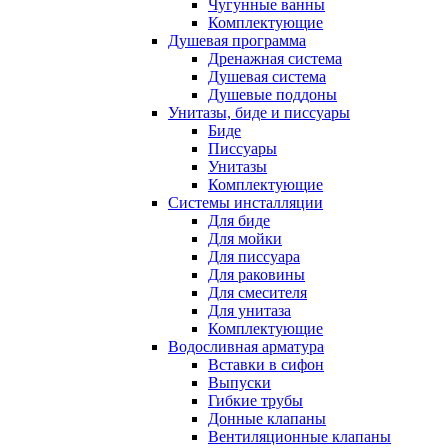
Чугунные ванны
Комплектующие
Душевая программа
Дренажная система
Душевая система
Душевые поддоны
Унитазы, биде и писсуары
Биде
Писсуары
Унитазы
Комплектующие
Системы инсталляции
Для биде
Для мойки
Для писсуара
Для раковины
Для смесителя
Для унитаза
Комплектующие
Водосливная арматура
Вставки в сифон
Выпуски
Гибкие трубы
Донные клапаны
Вентиляционные клапаны