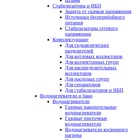
Шлама
Стабилизаторы и ИБП
Защита от скачков напряжения
Источники бесперебойного
питания
Стабилизаторы сетевого
напряжения
Комплектующие
Для гидравлических
разделителей
Для котловых коллекторов
Для коллекторных групп
Для распределительных
коллекторов
Для насосных групп
Для сепараторов
Для стабилизаторов и ИБП
Водонагреватели и баки
Водонагреватели
Газовые накопительные
водонагреватели
Газовые проточные
водонагреватели
Водонагреватели косвенного
нагрева