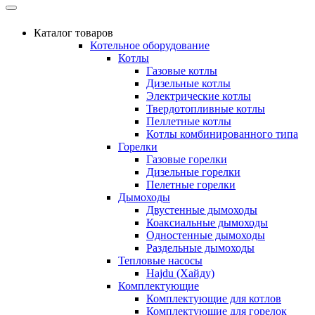
Каталог товаров
Котельное оборудование
Котлы
Газовые котлы
Дизельные котлы
Электрические котлы
Твердотопливные котлы
Пеллетные котлы
Котлы комбинированного типа
Горелки
Газовые горелки
Дизельные горелки
Пелетные горелки
Дымоходы
Двустенные дымоходы
Коаксиальные дымоходы
Одностенные дымоходы
Раздельные дымоходы
Тепловые насосы
Hajdu (Хайду)
Комплектующие
Комплектующие для котлов
Комплектующие для горелок