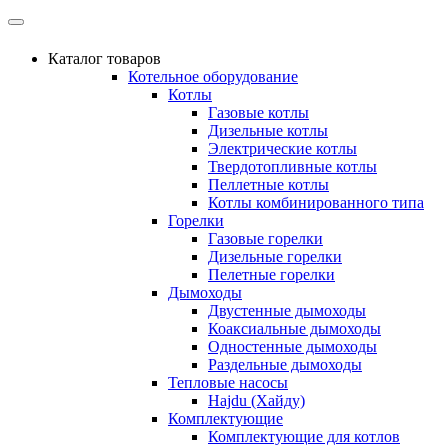
Каталог товаров
Котельное оборудование
Котлы
Газовые котлы
Дизельные котлы
Электрические котлы
Твердотопливные котлы
Пеллетные котлы
Котлы комбинированного типа
Горелки
Газовые горелки
Дизельные горелки
Пелетные горелки
Дымоходы
Двустенные дымоходы
Коаксиальные дымоходы
Одностенные дымоходы
Раздельные дымоходы
Тепловые насосы
Hajdu (Хайду)
Комплектующие
Комплектующие для котлов