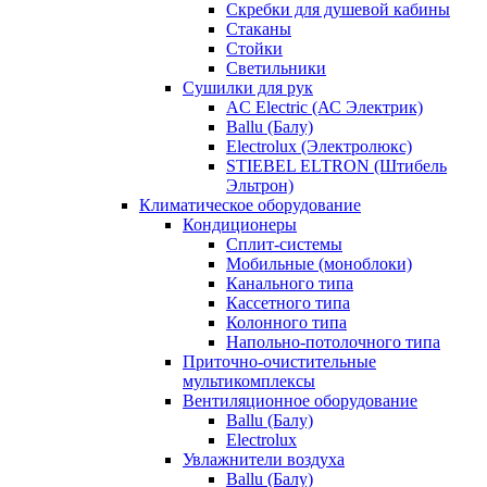
Скребки для душевой кабины
Стаканы
Стойки
Светильники
Сушилки для рук
AC Electric (АС Электрик)
Ballu (Балу)
Electrolux (Электролюкс)
STIEBEL ELTRON (Штибель
Эльтрон)
Климатическое оборудование
Кондиционеры
Сплит-системы
Мобильные (моноблоки)
Канального типа
Кассетного типа
Колонного типа
Напольно-потолочного типа
Приточно-очистительные
мультикомплексы
Вентиляционное оборудование
Ballu (Балу)
Electrolux
Увлажнители воздуха
Ballu (Балу)