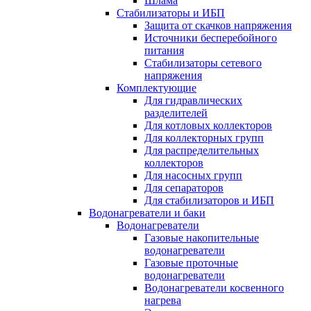
Шлама
Стабилизаторы и ИБП
Защита от скачков напряжения
Источники бесперебойного
питания
Стабилизаторы сетевого
напряжения
Комплектующие
Для гидравлических
разделителей
Для котловых коллекторов
Для коллекторных групп
Для распределительных
коллекторов
Для насосных групп
Для сепараторов
Для стабилизаторов и ИБП
Водонагреватели и баки
Водонагреватели
Газовые накопительные
водонагреватели
Газовые проточные
водонагреватели
Водонагреватели косвенного
нагрева