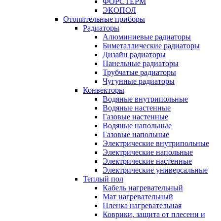
ФОРСТЕРМ
ЭКОПОЛ
Отопительные приборы
Радиаторы
Алюминиевые радиаторы
Биметаллические радиаторы
Дизайн радиаторы
Панельные радиаторы
Трубчатые радиаторы
Чугунные радиаторы
Конвекторы
Водяные внутрипольные
Водяные настенные
Газовые настенные
Водяные напольные
Газовые напольные
Электрические внутрипольные
Электрические напольные
Электрические настенные
Электрические универсальные
Теплый пол
Кабель нагревательный
Мат нагревательный
Пленка нагревательная
Коврики, защита от плесени и