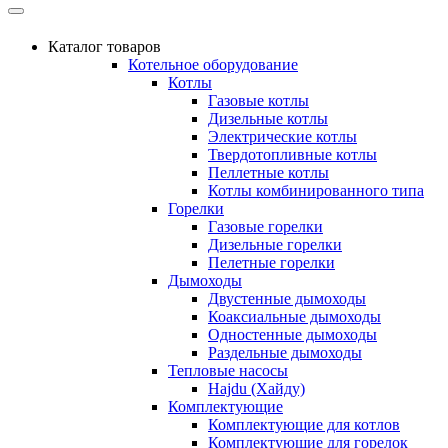
Каталог товаров
Котельное оборудование
Котлы
Газовые котлы
Дизельные котлы
Электрические котлы
Твердотопливные котлы
Пеллетные котлы
Котлы комбинированного типа
Горелки
Газовые горелки
Дизельные горелки
Пелетные горелки
Дымоходы
Двустенные дымоходы
Коаксиальные дымоходы
Одностенные дымоходы
Раздельные дымоходы
Тепловые насосы
Hajdu (Хайду)
Комплектующие
Комплектующие для котлов
Комплектующие для горелок