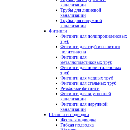
канализации
Трубы для ливневой
канализации
Трубы для наружной
канализации
Фитинги
Фитинги для полипропиленовых
труб
Фитинги для труб из сшитого
полиэтилена
Фитинги для
металлопластиковых труб
Фитинги для полиэтиленовых
труб
Фитинги для медных труб
Фитинги для стальных труб
Резьбовые фитинги
Фитинги для внутренней
канализации
Фитинги для наружной
канализации
Шланги и подводки
Жесткая подводка
Гибкая подводка