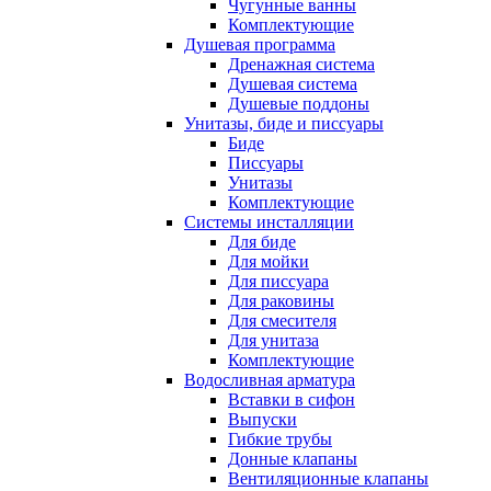
Чугунные ванны
Комплектующие
Душевая программа
Дренажная система
Душевая система
Душевые поддоны
Унитазы, биде и писсуары
Биде
Писсуары
Унитазы
Комплектующие
Системы инсталляции
Для биде
Для мойки
Для писсуара
Для раковины
Для смесителя
Для унитаза
Комплектующие
Водосливная арматура
Вставки в сифон
Выпуски
Гибкие трубы
Донные клапаны
Вентиляционные клапаны