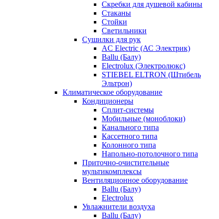
Скребки для душевой кабины
Стаканы
Стойки
Светильники
Сушилки для рук
AC Electric (АС Электрик)
Ballu (Балу)
Electrolux (Электролюкс)
STIEBEL ELTRON (Штибель
Эльтрон)
Климатическое оборудование
Кондиционеры
Сплит-системы
Мобильные (моноблоки)
Канального типа
Кассетного типа
Колонного типа
Напольно-потолочного типа
Приточно-очистительные
мультикомплексы
Вентиляционное оборудование
Ballu (Балу)
Electrolux
Увлажнители воздуха
Ballu (Балу)