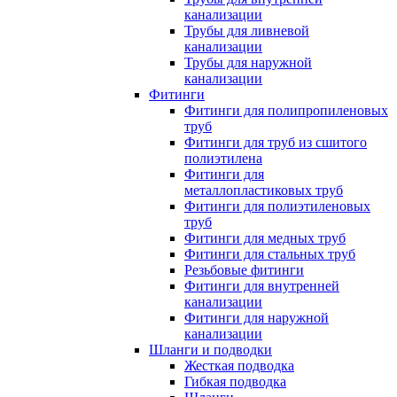
канализации
Трубы для ливневой
канализации
Трубы для наружной
канализации
Фитинги
Фитинги для полипропиленовых
труб
Фитинги для труб из сшитого
полиэтилена
Фитинги для
металлопластиковых труб
Фитинги для полиэтиленовых
труб
Фитинги для медных труб
Фитинги для стальных труб
Резьбовые фитинги
Фитинги для внутренней
канализации
Фитинги для наружной
канализации
Шланги и подводки
Жесткая подводка
Гибкая подводка