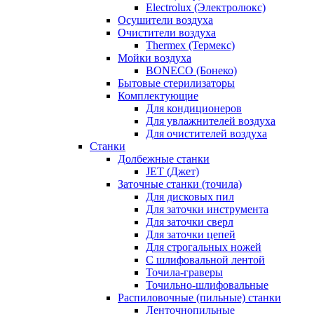
Electrolux (Электролюкс)
Осушители воздуха
Очистители воздуха
Thermex (Термекс)
Мойки воздуха
BONECO (Бонеко)
Бытовые стерилизаторы
Комплектующие
Для кондиционеров
Для увлажнителей воздуха
Для очистителей воздуха
Станки
Долбежные станки
JET (Джет)
Заточные станки (точила)
Для дисковых пил
Для заточки инструмента
Для заточки сверл
Для заточки цепей
Для строгальных ножей
С шлифовальной лентой
Точила-граверы
Точильно-шлифовальные
Распиловочные (пильные) станки
Ленточнопильные