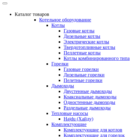
Каталог товаров
Котельное оборудование
Котлы
Газовые котлы
Дизельные котлы
Электрические котлы
Твердотопливные котлы
Пеллетные котлы
Котлы комбинированного типа
Горелки
Газовые горелки
Дизельные горелки
Пелетные горелки
Дымоходы
Двустенные дымоходы
Коаксиальные дымоходы
Одностенные дымоходы
Раздельные дымоходы
Тепловые насосы
Hajdu (Хайду)
Комплектующие
Комплектующие для котлов
Комплектующие для горелок