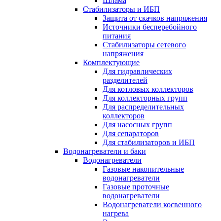
Шлама
Стабилизаторы и ИБП
Защита от скачков напряжения
Источники бесперебойного
питания
Стабилизаторы сетевого
напряжения
Комплектующие
Для гидравлических
разделителей
Для котловых коллекторов
Для коллекторных групп
Для распределительных
коллекторов
Для насосных групп
Для сепараторов
Для стабилизаторов и ИБП
Водонагреватели и баки
Водонагреватели
Газовые накопительные
водонагреватели
Газовые проточные
водонагреватели
Водонагреватели косвенного
нагрева