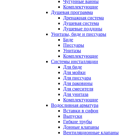
Чугунные ванны
Комплектующие
Душевая программа
Дренажная система
Душевая система
Душевые поддоны
Унитазы, биде и писсуары
Биде
Писсуары
Унитазы
Комплектующие
Системы инсталляции
Для биде
Для мойки
Для писсуара
Для раковины
Для смесителя
Для унитаза
Комплектующие
Водосливная арматура
Вставки в сифон
Выпуски
Гибкие трубы
Донные клапаны
Вентиляционные клапаны