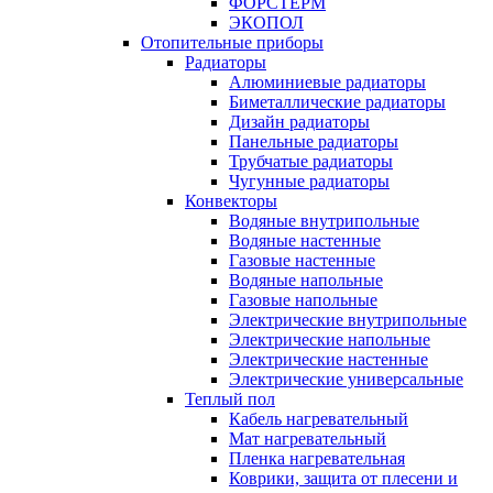
ФОРСТЕРМ
ЭКОПОЛ
Отопительные приборы
Радиаторы
Алюминиевые радиаторы
Биметаллические радиаторы
Дизайн радиаторы
Панельные радиаторы
Трубчатые радиаторы
Чугунные радиаторы
Конвекторы
Водяные внутрипольные
Водяные настенные
Газовые настенные
Водяные напольные
Газовые напольные
Электрические внутрипольные
Электрические напольные
Электрические настенные
Электрические универсальные
Теплый пол
Кабель нагревательный
Мат нагревательный
Пленка нагревательная
Коврики, защита от плесени и