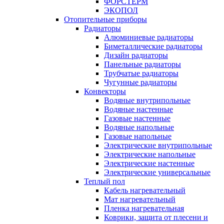
ФОРСТЕРМ
ЭКОПОЛ
Отопительные приборы
Радиаторы
Алюминиевые радиаторы
Биметаллические радиаторы
Дизайн радиаторы
Панельные радиаторы
Трубчатые радиаторы
Чугунные радиаторы
Конвекторы
Водяные внутрипольные
Водяные настенные
Газовые настенные
Водяные напольные
Газовые напольные
Электрические внутрипольные
Электрические напольные
Электрические настенные
Электрические универсальные
Теплый пол
Кабель нагревательный
Мат нагревательный
Пленка нагревательная
Коврики, защита от плесени и