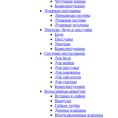
Чугунные ванны
Комплектующие
Душевая программа
Дренажная система
Душевая система
Душевые поддоны
Унитазы, биде и писсуары
Биде
Писсуары
Унитазы
Комплектующие
Системы инсталляции
Для биде
Для мойки
Для писсуара
Для раковины
Для смесителя
Для унитаза
Комплектующие
Водосливная арматура
Вставки в сифон
Выпуски
Гибкие трубы
Донные клапаны
Вентиляционные клапаны