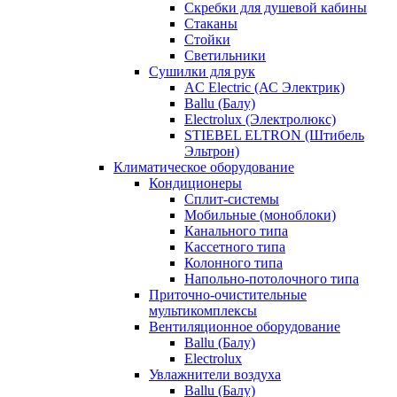
Скребки для душевой кабины
Стаканы
Стойки
Светильники
Сушилки для рук
AC Electric (АС Электрик)
Ballu (Балу)
Electrolux (Электролюкс)
STIEBEL ELTRON (Штибель
Эльтрон)
Климатическое оборудование
Кондиционеры
Сплит-системы
Мобильные (моноблоки)
Канального типа
Кассетного типа
Колонного типа
Напольно-потолочного типа
Приточно-очистительные
мультикомплексы
Вентиляционное оборудование
Ballu (Балу)
Electrolux
Увлажнители воздуха
Ballu (Балу)