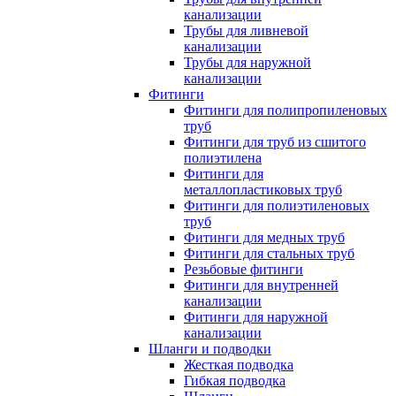
канализации
Трубы для ливневой
канализации
Трубы для наружной
канализации
Фитинги
Фитинги для полипропиленовых
труб
Фитинги для труб из сшитого
полиэтилена
Фитинги для
металлопластиковых труб
Фитинги для полиэтиленовых
труб
Фитинги для медных труб
Фитинги для стальных труб
Резьбовые фитинги
Фитинги для внутренней
канализации
Фитинги для наружной
канализации
Шланги и подводки
Жесткая подводка
Гибкая подводка