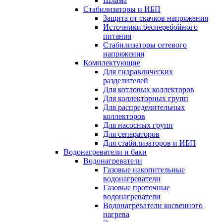
Шлама
Стабилизаторы и ИБП
Защита от скачков напряжения
Источники бесперебойного
питания
Стабилизаторы сетевого
напряжения
Комплектующие
Для гидравлических
разделителей
Для котловых коллекторов
Для коллекторных групп
Для распределительных
коллекторов
Для насосных групп
Для сепараторов
Для стабилизаторов и ИБП
Водонагреватели и баки
Водонагреватели
Газовые накопительные
водонагреватели
Газовые проточные
водонагреватели
Водонагреватели косвенного
нагрева