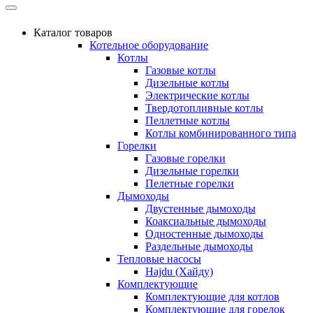
Каталог товаров
Котельное оборудование
Котлы
Газовые котлы
Дизельные котлы
Электрические котлы
Твердотопливные котлы
Пеллетные котлы
Котлы комбинированного типа
Горелки
Газовые горелки
Дизельные горелки
Пелетные горелки
Дымоходы
Двустенные дымоходы
Коаксиальные дымоходы
Одностенные дымоходы
Раздельные дымоходы
Тепловые насосы
Hajdu (Хайду)
Комплектующие
Комплектующие для котлов
Комплектующие для горелок