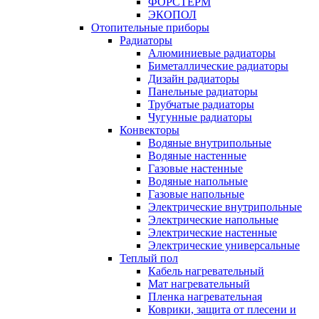
ФОРСТЕРМ
ЭКОПОЛ
Отопительные приборы
Радиаторы
Алюминиевые радиаторы
Биметаллические радиаторы
Дизайн радиаторы
Панельные радиаторы
Трубчатые радиаторы
Чугунные радиаторы
Конвекторы
Водяные внутрипольные
Водяные настенные
Газовые настенные
Водяные напольные
Газовые напольные
Электрические внутрипольные
Электрические напольные
Электрические настенные
Электрические универсальные
Теплый пол
Кабель нагревательный
Мат нагревательный
Пленка нагревательная
Коврики, защита от плесени и