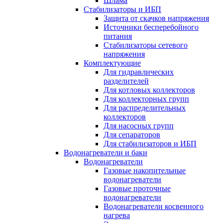
Шлама
Стабилизаторы и ИБП
Защита от скачков напряжения
Источники бесперебойного
питания
Стабилизаторы сетевого
напряжения
Комплектующие
Для гидравлических
разделителей
Для котловых коллекторов
Для коллекторных групп
Для распределительных
коллекторов
Для насосных групп
Для сепараторов
Для стабилизаторов и ИБП
Водонагреватели и баки
Водонагреватели
Газовые накопительные
водонагреватели
Газовые проточные
водонагреватели
Водонагреватели косвенного
нагрева