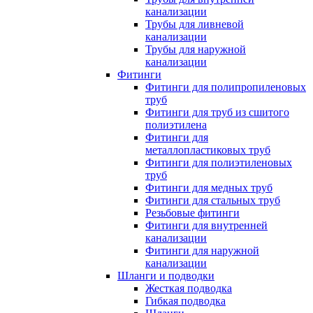
канализации
Трубы для ливневой
канализации
Трубы для наружной
канализации
Фитинги
Фитинги для полипропиленовых
труб
Фитинги для труб из сшитого
полиэтилена
Фитинги для
металлопластиковых труб
Фитинги для полиэтиленовых
труб
Фитинги для медных труб
Фитинги для стальных труб
Резьбовые фитинги
Фитинги для внутренней
канализации
Фитинги для наружной
канализации
Шланги и подводки
Жесткая подводка
Гибкая подводка