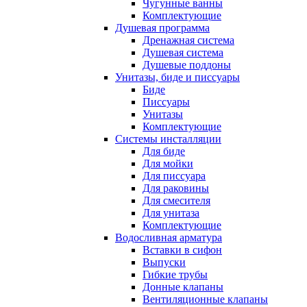
Чугунные ванны
Комплектующие
Душевая программа
Дренажная система
Душевая система
Душевые поддоны
Унитазы, биде и писсуары
Биде
Писсуары
Унитазы
Комплектующие
Системы инсталляции
Для биде
Для мойки
Для писсуара
Для раковины
Для смесителя
Для унитаза
Комплектующие
Водосливная арматура
Вставки в сифон
Выпуски
Гибкие трубы
Донные клапаны
Вентиляционные клапаны