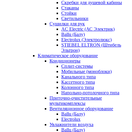
Скребки для душевой кабины
Стаканы
Стойки
Светильники
Сушилки для рук
AC Electric (АС Электрик)
Ballu (Балу)
Electrolux (Электролюкс)
STIEBEL ELTRON (Штибель
Эльтрон)
Климатическое оборудование
Кондиционеры
Сплит-системы
Мобильные (моноблоки)
Канального типа
Кассетного типа
Колонного типа
Напольно-потолочного типа
Приточно-очистительные
мультикомплексы
Вентиляционное оборудование
Ballu (Балу)
Electrolux
Увлажнители воздуха
Ballu (Балу)