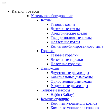
Каталог товаров
Котельное оборудование
Котлы
Газовые котлы
Дизельные котлы
Электрические котлы
Твердотопливные котлы
Пеллетные котлы
Котлы комбинированного типа
Горелки
Газовые горелки
Дизельные горелки
Пелетные горелки
Дымоходы
Двустенные дымоходы
Коаксиальные дымоходы
Одностенные дымоходы
Раздельные дымоходы
Тепловые насосы
Hajdu (Хайду)
Комплектующие
Комплектующие для котлов
Комплектующие для горелок