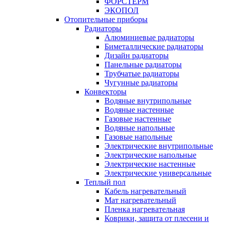
ФОРСТЕРМ
ЭКОПОЛ
Отопительные приборы
Радиаторы
Алюминиевые радиаторы
Биметаллические радиаторы
Дизайн радиаторы
Панельные радиаторы
Трубчатые радиаторы
Чугунные радиаторы
Конвекторы
Водяные внутрипольные
Водяные настенные
Газовые настенные
Водяные напольные
Газовые напольные
Электрические внутрипольные
Электрические напольные
Электрические настенные
Электрические универсальные
Теплый пол
Кабель нагревательный
Мат нагревательный
Пленка нагревательная
Коврики, защита от плесени и