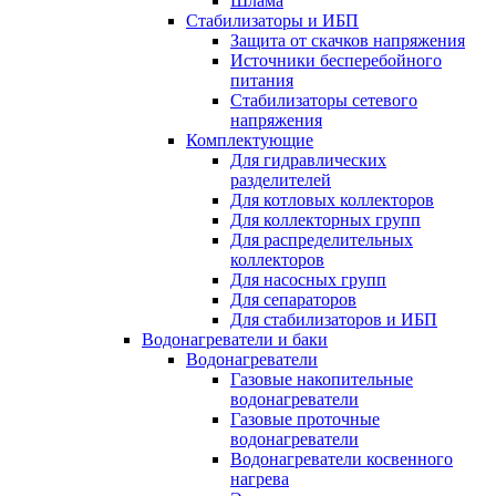
Шлама
Стабилизаторы и ИБП
Защита от скачков напряжения
Источники бесперебойного
питания
Стабилизаторы сетевого
напряжения
Комплектующие
Для гидравлических
разделителей
Для котловых коллекторов
Для коллекторных групп
Для распределительных
коллекторов
Для насосных групп
Для сепараторов
Для стабилизаторов и ИБП
Водонагреватели и баки
Водонагреватели
Газовые накопительные
водонагреватели
Газовые проточные
водонагреватели
Водонагреватели косвенного
нагрева