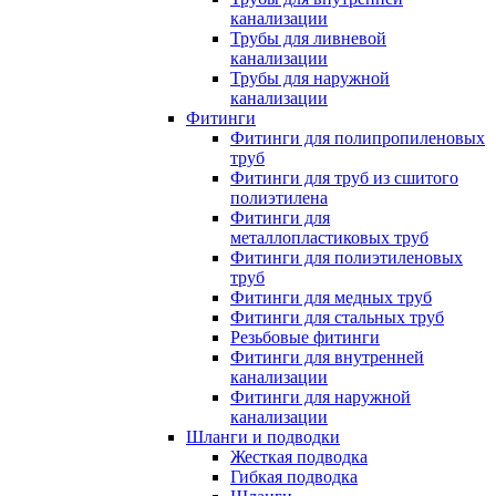
канализации
Трубы для ливневой
канализации
Трубы для наружной
канализации
Фитинги
Фитинги для полипропиленовых
труб
Фитинги для труб из сшитого
полиэтилена
Фитинги для
металлопластиковых труб
Фитинги для полиэтиленовых
труб
Фитинги для медных труб
Фитинги для стальных труб
Резьбовые фитинги
Фитинги для внутренней
канализации
Фитинги для наружной
канализации
Шланги и подводки
Жесткая подводка
Гибкая подводка