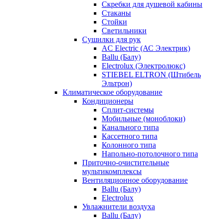
Скребки для душевой кабины
Стаканы
Стойки
Светильники
Сушилки для рук
AC Electric (АС Электрик)
Ballu (Балу)
Electrolux (Электролюкс)
STIEBEL ELTRON (Штибель
Эльтрон)
Климатическое оборудование
Кондиционеры
Сплит-системы
Мобильные (моноблоки)
Канального типа
Кассетного типа
Колонного типа
Напольно-потолочного типа
Приточно-очистительные
мультикомплексы
Вентиляционное оборудование
Ballu (Балу)
Electrolux
Увлажнители воздуха
Ballu (Балу)