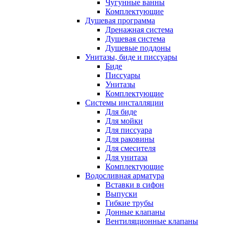
Чугунные ванны
Комплектующие
Душевая программа
Дренажная система
Душевая система
Душевые поддоны
Унитазы, биде и писсуары
Биде
Писсуары
Унитазы
Комплектующие
Системы инсталляции
Для биде
Для мойки
Для писсуара
Для раковины
Для смесителя
Для унитаза
Комплектующие
Водосливная арматура
Вставки в сифон
Выпуски
Гибкие трубы
Донные клапаны
Вентиляционные клапаны