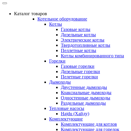
Каталог товаров
Котельное оборудование
Котлы
Газовые котлы
Дизельные котлы
Электрические котлы
Твердотопливные котлы
Пеллетные котлы
Котлы комбинированного типа
Горелки
Газовые горелки
Дизельные горелки
Пелетные горелки
Дымоходы
Двустенные дымоходы
Коаксиальные дымоходы
Одностенные дымоходы
Раздельные дымоходы
Тепловые насосы
Hajdu (Хайду)
Комплектующие
Комплектующие для котлов
Комплектующие для горелок