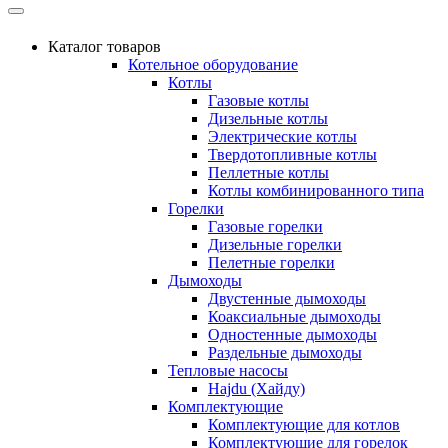
Каталог товаров
Котельное оборудование
Котлы
Газовые котлы
Дизельные котлы
Электрические котлы
Твердотопливные котлы
Пеллетные котлы
Котлы комбинированного типа
Горелки
Газовые горелки
Дизельные горелки
Пелетные горелки
Дымоходы
Двустенные дымоходы
Коаксиальные дымоходы
Одностенные дымоходы
Раздельные дымоходы
Тепловые насосы
Hajdu (Хайду)
Комплектующие
Комплектующие для котлов
Комплектующие для горелок