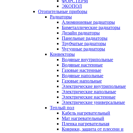
ФОРСТЕРМ
ЭКОПОЛ
Отопительные приборы
Радиаторы
Алюминиевые радиаторы
Биметаллические радиаторы
Дизайн радиаторы
Панельные радиаторы
Трубчатые радиаторы
Чугунные радиаторы
Конвекторы
Водяные внутрипольные
Водяные настенные
Газовые настенные
Водяные напольные
Газовые напольные
Электрические внутрипольные
Электрические напольные
Электрические настенные
Электрические универсальные
Теплый пол
Кабель нагревательный
Мат нагревательный
Пленка нагревательная
Коврики, защита от плесени и