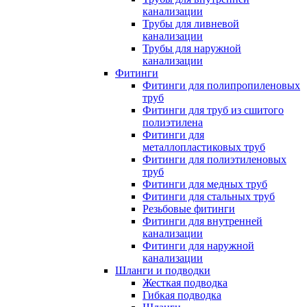
канализации
Трубы для ливневой
канализации
Трубы для наружной
канализации
Фитинги
Фитинги для полипропиленовых
труб
Фитинги для труб из сшитого
полиэтилена
Фитинги для
металлопластиковых труб
Фитинги для полиэтиленовых
труб
Фитинги для медных труб
Фитинги для стальных труб
Резьбовые фитинги
Фитинги для внутренней
канализации
Фитинги для наружной
канализации
Шланги и подводки
Жесткая подводка
Гибкая подводка