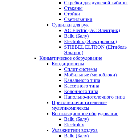
Скребки для душевой кабины
Стаканы
Стойки
Светильники
Сушилки для рук
AC Electric (АС Электрик)
Ballu (Балу)
Electrolux (Электролюкс)
STIEBEL ELTRON (Штибель
Эльтрон)
Климатическое оборудование
Кондиционеры
Сплит-системы
Мобильные (моноблоки)
Канального типа
Кассетного типа
Колонного типа
Напольно-потолочного типа
Приточно-очистительные
мультикомплексы
Вентиляционное оборудование
Ballu (Балу)
Electrolux
Увлажнители воздуха
Ballu (Балу)