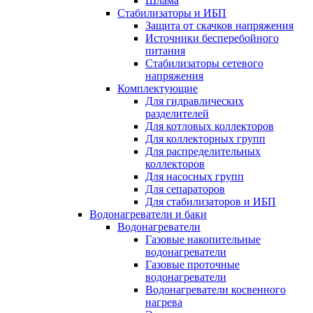
Шлама
Стабилизаторы и ИБП
Защита от скачков напряжения
Источники бесперебойного
питания
Стабилизаторы сетевого
напряжения
Комплектующие
Для гидравлических
разделителей
Для котловых коллекторов
Для коллекторных групп
Для распределительных
коллекторов
Для насосных групп
Для сепараторов
Для стабилизаторов и ИБП
Водонагреватели и баки
Водонагреватели
Газовые накопительные
водонагреватели
Газовые проточные
водонагреватели
Водонагреватели косвенного
нагрева