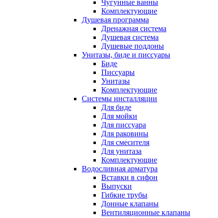
Чугунные ванны
Комплектующие
Душевая программа
Дренажная система
Душевая система
Душевые поддоны
Унитазы, биде и писсуары
Биде
Писсуары
Унитазы
Комплектующие
Системы инсталляции
Для биде
Для мойки
Для писсуара
Для раковины
Для смесителя
Для унитаза
Комплектующие
Водосливная арматура
Вставки в сифон
Выпуски
Гибкие трубы
Донные клапаны
Вентиляционные клапаны