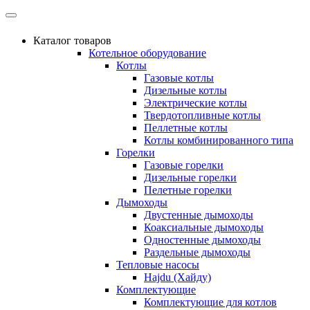
Каталог товаров
Котельное оборудование
Котлы
Газовые котлы
Дизельные котлы
Электрические котлы
Твердотопливные котлы
Пеллетные котлы
Котлы комбинированного типа
Горелки
Газовые горелки
Дизельные горелки
Пелетные горелки
Дымоходы
Двустенные дымоходы
Коаксиальные дымоходы
Одностенные дымоходы
Раздельные дымоходы
Тепловые насосы
Hajdu (Хайду)
Комплектующие
Комплектующие для котлов