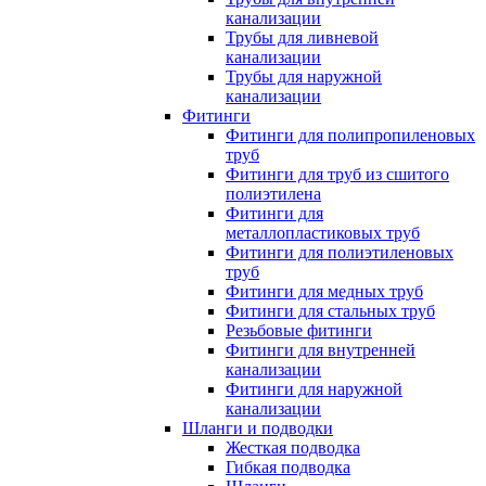
канализации
Трубы для ливневой
канализации
Трубы для наружной
канализации
Фитинги
Фитинги для полипропиленовых
труб
Фитинги для труб из сшитого
полиэтилена
Фитинги для
металлопластиковых труб
Фитинги для полиэтиленовых
труб
Фитинги для медных труб
Фитинги для стальных труб
Резьбовые фитинги
Фитинги для внутренней
канализации
Фитинги для наружной
канализации
Шланги и подводки
Жесткая подводка
Гибкая подводка