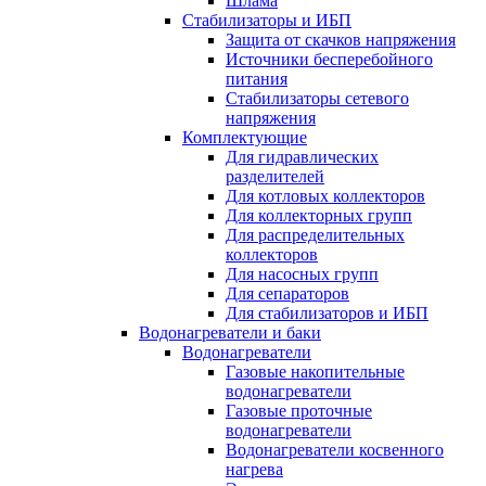
Шлама
Стабилизаторы и ИБП
Защита от скачков напряжения
Источники бесперебойного
питания
Стабилизаторы сетевого
напряжения
Комплектующие
Для гидравлических
разделителей
Для котловых коллекторов
Для коллекторных групп
Для распределительных
коллекторов
Для насосных групп
Для сепараторов
Для стабилизаторов и ИБП
Водонагреватели и баки
Водонагреватели
Газовые накопительные
водонагреватели
Газовые проточные
водонагреватели
Водонагреватели косвенного
нагрева