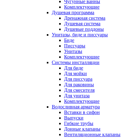
Чугунные ванны
Комплектующие
Душевая программа
Дренажная система
Душевая система
Душевые поддоны
Унитазы, биде и писсуары
Биде
Писсуары
Унитазы
Комплектующие
Системы инсталляции
Для биде
Для мойки
Для писсуара
Для раковины
Для смесителя
Для унитаза
Комплектующие
Водосливная арматура
Вставки в сифон
Выпуски
Гибкие трубы
Донные клапаны
Вентиляционные клапаны