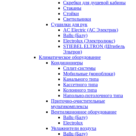
Скребки для душевой кабины
Стаканы
Стойки
Светильники
Сушилки для рук
AC Electric (АС Электрик)
Ballu (Балу)
Electrolux (Электролюкс)
STIEBEL ELTRON (Штибель
Эльтрон)
Климатическое оборудование
Кондиционеры
Сплит-системы
Мобильные (моноблоки)
Канального типа
Кассетного типа
Колонного типа
Напольно-потолочного типа
Приточно-очистительные
мультикомплексы
Вентиляционное оборудование
Ballu (Балу)
Electrolux
Увлажнители воздуха
Ballu (Балу)