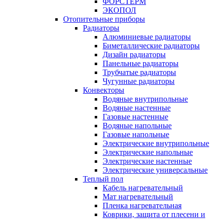
ФОРСТЕРМ
ЭКОПОЛ
Отопительные приборы
Радиаторы
Алюминиевые радиаторы
Биметаллические радиаторы
Дизайн радиаторы
Панельные радиаторы
Трубчатые радиаторы
Чугунные радиаторы
Конвекторы
Водяные внутрипольные
Водяные настенные
Газовые настенные
Водяные напольные
Газовые напольные
Электрические внутрипольные
Электрические напольные
Электрические настенные
Электрические универсальные
Теплый пол
Кабель нагревательный
Мат нагревательный
Пленка нагревательная
Коврики, защита от плесени и