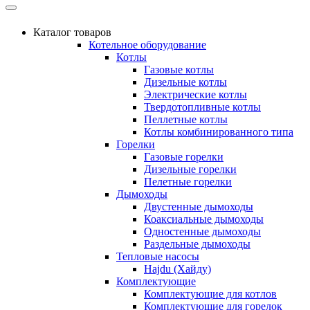
Каталог товаров
Котельное оборудование
Котлы
Газовые котлы
Дизельные котлы
Электрические котлы
Твердотопливные котлы
Пеллетные котлы
Котлы комбинированного типа
Горелки
Газовые горелки
Дизельные горелки
Пелетные горелки
Дымоходы
Двустенные дымоходы
Коаксиальные дымоходы
Одностенные дымоходы
Раздельные дымоходы
Тепловые насосы
Hajdu (Хайду)
Комплектующие
Комплектующие для котлов
Комплектующие для горелок